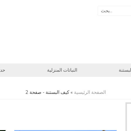
بستنة
النباتات المنزلية
حدا
الصفحة الرئيسية
» كيف البستنة - صفحة 2