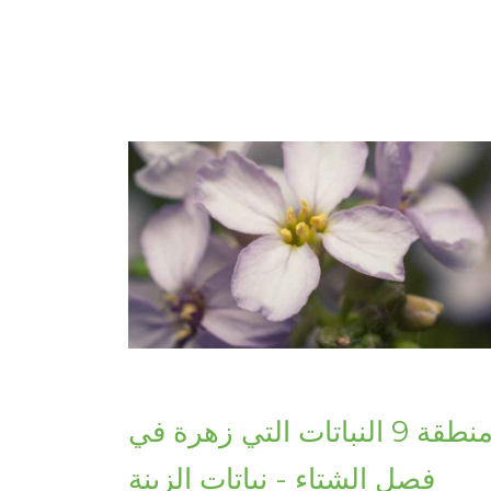
منطقة 9 النباتات التي زهرة في
فصل الشتاء - نباتات الزينة