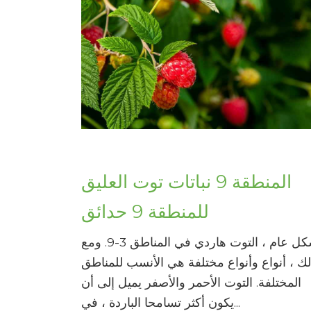
المنطقة 9 نباتات توت العليق
للمنطقة 9 حدائق
بشكل عام ، التوت هاردي في المناطق 3-9. ومع
ك ، أنواع وأنواع مختلفة هي الأنسب للمناطق
المختلفة. التوت الأحمر والأصفر يميل إلى أن
يكون أكثر تسامحا الباردة ، في...