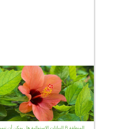
المنطقة 8 النباتات الاستوائية هل يمكن أن تنمو