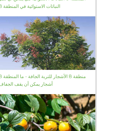
النباتات الاستوائية في المنطقة 8
منطقة 8 الأشجار للتربة الجاف
أشجار يمكن أن يقف الجفاف