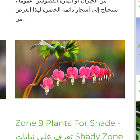
من الجيران أو المارة الفضوليين. عمومًا ،
ستحتاج إلى أشجار دائمة الخضرة لهذا الغرض
من...
ة - ما المنطقة 8
Zone 9 Plants For Shade -
تعرف على نباتات Shady Zone