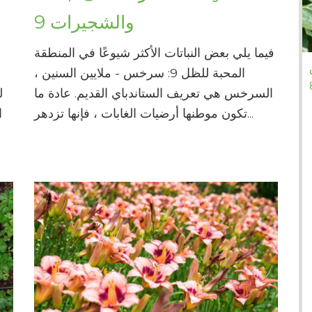
9 والشجيرات
فيما يلي بعض النباتات الأكثر شيوعًا في المنطقة
س
المحبة للظل 9: سرخس - ملايين السنين ،
السرخس هي تعريف الستاندباي القديم. عادة ما
ل
تكون موطنها أرضيات الغابات ، فإنها تزدهر...
ا