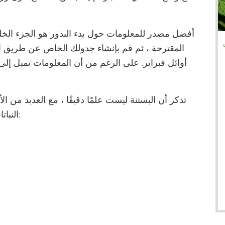
أفضل مصدر للمعلومات حول بدء البذور هو الجزء الخلف
المقترحة ، ثم قم بإنشاء جدولك الخاص عن طريق الع
أوائل فبراير. على الرغم من أن المعلومات تميل إلى 
تذكر أن البستنة ليست علمًا دقيقًا ، مع العديد من ال
النباتات أفضل عندما تزرع مباشرة في الحديقة مثل: