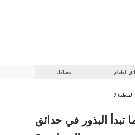
ئق الطعام
مشاكل
9 تبدأ عندما تبدأ البذور في حدائق