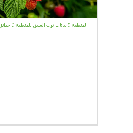
المنطقة 9 نباتات توت العليق للمنطقة 9 حدائق