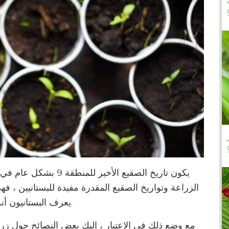
يكون تاريخ الصقيع الأخي
الزراعة وتواريخ الصقيع المقدرة مفيدة للبستانيين ، ف
يعرف البستانيون أنه عندما يتعلق الأمر بالطقس ، لا توجد ضمانات.