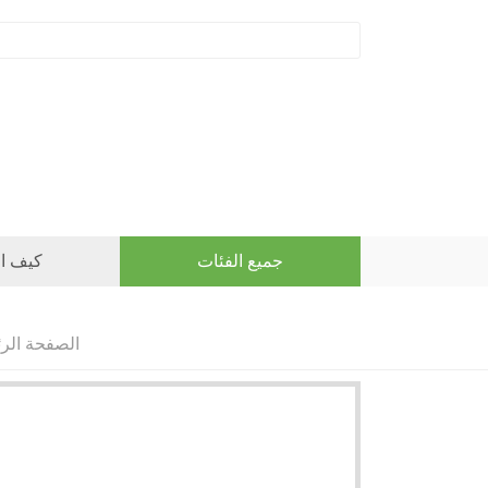
جميع الفئات
كيف ال
الصفحة الر