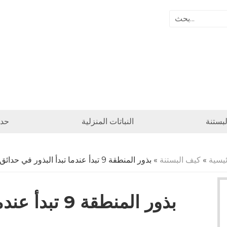
بستنة
النباتات المنزلية
حدا
ئيسية
»
كيف البستنة
» بذور المنطقة 9 تبدأ عندما تبدأ البذور في حدائق المنطقة 9
بذور المنطقة 