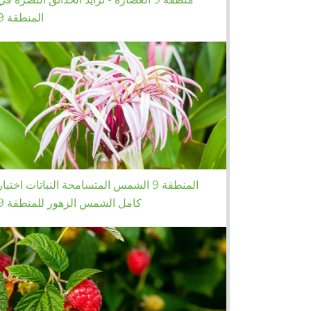
المنطقة 9
المنطقة 9 الشمس المتسامحة النباتات اختيار
كامل الشمس الزهور للمنطقة 9