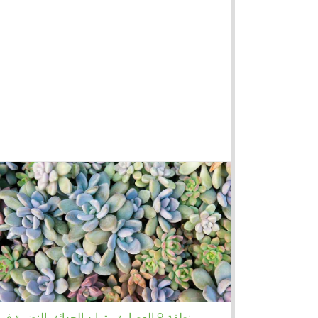
منطقة 9 العصارة - تزايد الحدائق النضرة في