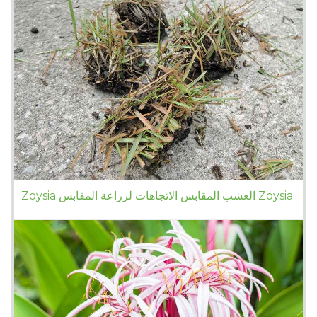
Zoysia العشب المقابس الاتجاهات لزراعة المقابس Zoysia