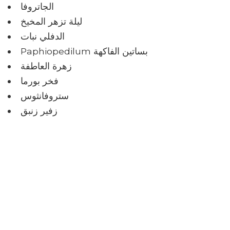
الجاتروفا
ليلة تزهر المخيخ
الدفلي نبات
Paphiopedilum بساتين الفاكهة
زهرة العاطفة
فخر بورما
ستروفانثوس
زفير زنبق