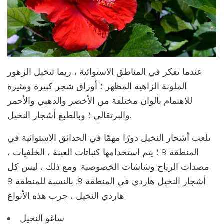
عندما تفكر في المناطق الاستوائية ، ربما تتخيل الزهور
الملونة الزاهية المظهر ؛ أوراق شجر كبيرة ومثيرة
للاهتمام بألوان مختلفة من الأخضر والذهبي والأحمر
والبرتقالي ؛ وبالطبع أشجار النخيل.
تلعب أشجار النخيل دورًا مهمًا في الحدائق الاستوائية في
المنطقة 9 ؛ يتم استخدامها كنباتات العينة ، الخلفيات ،
مصدات الرياح وشاشات الخصوصية. ومع ذلك ، ليس كل
أشجار النخيل هاردي في المنطقة 9. بالنسبة للمنطقة 9
هاردي النخيل ، جرب هذه الأنواع:
ساغو النخيل