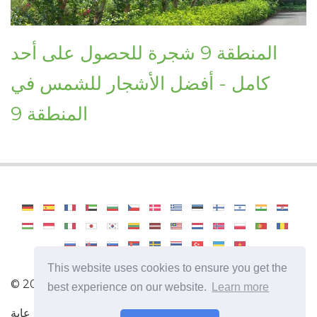
المنطقة 9 شجرة للحصول على أحد
كامل - أفضل الأشجار للشمس في
المنطقة 9
This website uses cookies to ensure you get the
©
2026
Haenselblatt
best experience on our website.
Learn more
كيف تصبح بستاني محترف. معلومات ونصائح مفيدة لرعاية