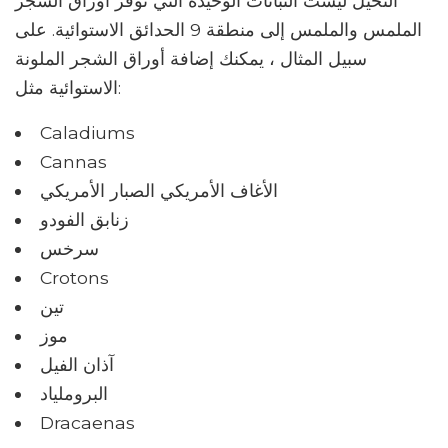
النخيل ليست النباتات الوحيدة التي توفر أوراق الشجر
الملمس والملمس إلى منطقة 9 الحدائق الاستوائية. على
سبيل المثال ، يمكنك إضافة أوراق الشجر الملونة
الاستوائية مثل:
Caladiums
Cannas
الأغاف الأمريكي الصبار الأمريكي
زنابق الفودو
سرخس
Crotons
تين
موز
آذان الفيل
البروملياد
Dracaenas