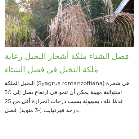
فصل الشتاء ملكة أشجار النخيل رعاية
ملكة النخيل في فصل الشتاء
النخيل الملكة (Syagrus romanzoffiana) هي شجرة
استوائية مهيبة يمكن أن تنمو في ارتفاع يصل إلى 50
قدمًا. تلف بسهولة بسبب درجات الحرارة أقل من 25
درجة فهرنهايت (-3 مئوية). فصل...