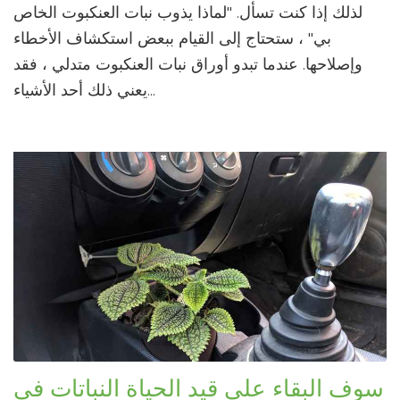
لذلك إذا كنت تسأل. "لماذا يذوب نبات العنكبوت الخاص
بي" ، ستحتاج إلى القيام ببعض استكشاف الأخطاء
وإصلاحها. عندما تبدو أوراق نبات العنكبوت متدلي ، فقد
يعني ذلك أحد الأشياء...
سوف البقاء على قيد الحياة النباتات في