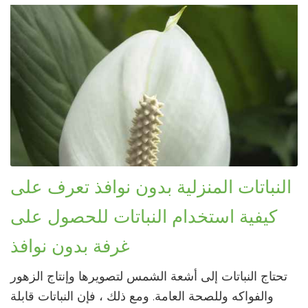
النباتات المنزلية بدون نوافذ تعرف على
كيفية استخدام النباتات للحصول على
غرفة بدون نوافذ
تحتاج النباتات إلى أشعة الشمس لتصويرها وإنتاج الزهور
والفواكه وللصحة العامة. ومع ذلك ، فإن النباتات قابلة