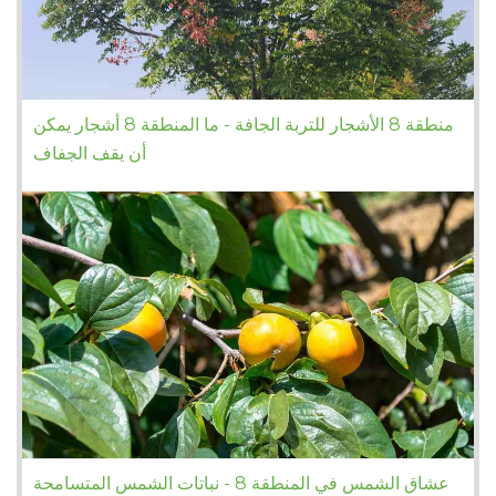
منطقة 8 الأشجار للتربة الجافة - ما المنطقة 8 أشجار يمكن
أن يقف الجفاف
عشاق الشمس في المنطقة 8 - نباتات الشمس المتسامحة