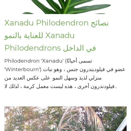
Xanadu Philodendron نصائح
للعناية بالنمو Xanadu
Philodendrons في الداخل
Philodendron 'Xanadu' (تسمى أحيانًا
'Winterbourn') عضو في فيلوديندرون جنس ، وهو نبات
منزلي لذيذ وسهل النمو. على عكس العديد من
فيلودندرون أخرى ، هذه ليست معمل كرمة ، لذلك لا...