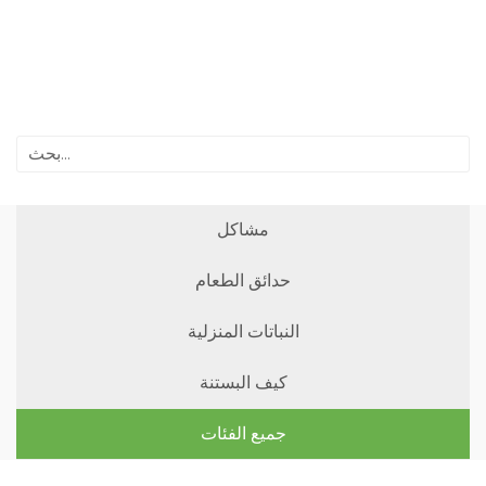
مشاكل
حدائق الطعام
النباتات المنزلية
كيف البستنة
جميع الفئات