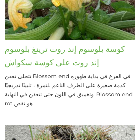
كوسة بلوسوم إند روت ترينغ بلوسوم
إند روت على كوسة سكواش
تتجلى تعفن Blossom end في القرع في بداية ظهوره
كدمة صغيرة على الطرف الناعم للثمرة ، تليينًا تدريجيًا
وتغميق في اللون حتى تتعفن في النهاية. Blossom end
rot هو نقص...