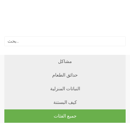
مشاكل
حدائق الطعام
النباتات المنزلية
كيف البستنة
جميع الفئات