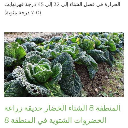
الحرارة في فصل الشتاء إلى 32 إلى 45 درجة فهرنهايت
(0-7 درجة مئوية)...
المنطقة 8 الشتاء الخضار حديقة زراعة
الخضروات الشتوية في المنطقة 8