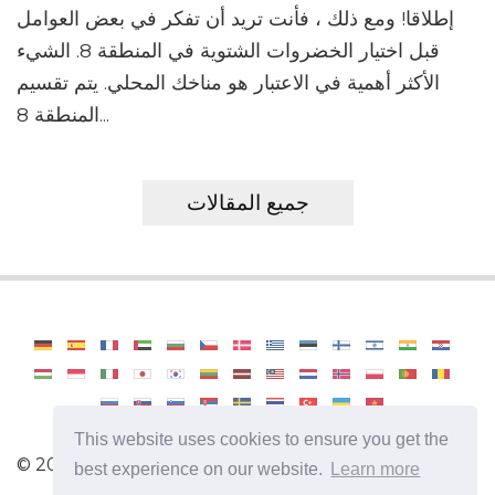
إطلاقا! ومع ذلك ، فأنت تريد أن تفكر في بعض العوامل
قبل اختيار الخضروات الشتوية في المنطقة 8. الشيء
الأكثر أهمية في الاعتبار هو مناخك المحلي. يتم تقسيم
المنطقة 8...
جميع المقالات
This website uses cookies to ensure you get the
©
2026
Haenselblatt
best experience on our website.
Learn more