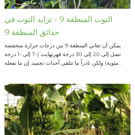
التوت المنطقة 9 - تزايد التوت في
حدائق المنطقة 9
يمكن أن تعاني المنطقة 9 من درجات حرارة منخفضة
تصل إلى 20 إلى 30 درجة فهرنهايت (-7 إلى -1 درجة
مئوية) ولكن نادراً ما تتلقى أحداث تجميد. إن ما تفعله...