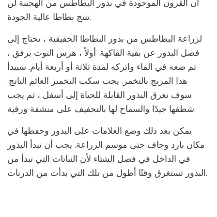
أن القرون الموجودة في بذور البطاطس من الهجينة لن
تنتج بطاطا عالية الجودة.
لزراعة البطاطس من بذور البطاطا الحقيقية ، تحتاج إلى
فصل البذور عن بقية الفاكهة. أولاً ، هرس التوت برفق ،
ثم ضعه في الماء واتركه لمدة ثلاثة أو أربعة أيام. سيبدأ
هذا المزيج بالتخمر. يجب سكب التخمير العائم الناتج.
سوف تغرق البذور القابلة للحياة إلى أسفل ، ثم يجب
شطفها جيدًا والسماح لها بالتجفيف على منشفة ورقية.
يمكن بعد ذلك وضع العلامات على البذور وحفظها في
مكان بارد وجاف حتى موسم الزراعة. يجب أن تبدأ البذور
في الداخل في فصل الشتاء لأن النباتات التي تبدأ من
البذور تستغرق وقتًا أطول من تلك التي بدأت من الدرنات.