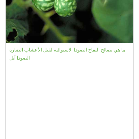
ما هي نصائح التفاح الصودا الاستوائية لقتل الأعشاب الضارة
الصودا أبل