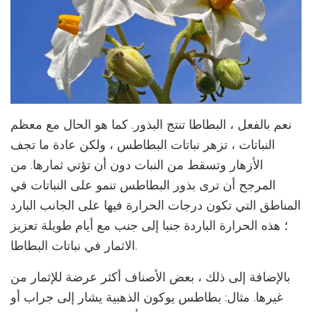
نعم بالفعل ، البطاطا تنتج البذور. كما هو الحال مع معظم
النباتات ، تزهر نباتات البطاطس ، ولكن عادة ما تجف
الأزهار وتسقط من النبات دون أن تؤتي ثمارها. من
المرجح أن ترى بذور البطاطس تنمو على النباتات في
المناطق التي تكون درجات الحرارة فيها على الجانب البارد
؛ هذه الحرارة الباردة جنبا إلى جنب مع أيام طويلة تعزيز
الاثمار في نباتات البطاطا.
بالإضافة إلى ذلك ، بعض الأصناف أكثر عرضة للإثمار من
غيرها. مثال: بطاطس يوكون الذهبية يشار إلى جراب أو