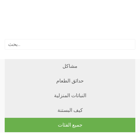
مشاكل
حدائق الطعام
النباتات المنزلية
كيف البستنة
جميع الفئات