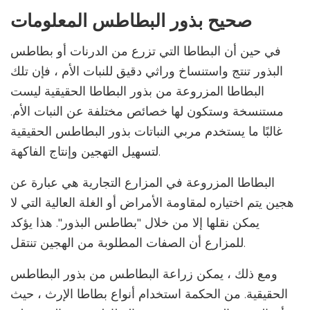
صحيح بذور البطاطس المعلومات
في حين أن البطاطا التي تزرع من الدرنات أو بطاطس
البذور تنتج واستنساخ وراثي دقيق للنبات الأم ، فإن تلك
البطاطا المزروعة من بذور البطاطا الحقيقية ليست
مستنسخة وستكون لها خصائص مختلفة عن النبات الأم.
غالبًا ما يستخدم مربي النباتات بذور البطاطس الحقيقية
لتسهيل التهجين وإنتاج الفاكهة.
البطاطا المزروعة في المزارع التجارية هي عبارة عن
هجين يتم اختياره لمقاومة الأمراض أو الغلة العالية التي لا
يمكن نقلها إلا من خلال "بطاطس البذور". هذا يؤكد
للمزارع أن الصفات المطلوبة من الهجين تنتقل.
ومع ذلك ، يمكن زراعة البطاطس من بذور البطاطس
الحقيقية. من الحكمة استخدام أنواع بطاطا الإرث ، حيث