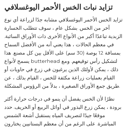
تزايد نبات الخس الأحمر اليوغسلافي
تزايد الخس الأحمر اليوغسلافي مشابه جدًا لزراعة أي نوع
آخر من الخس. بشكل عام ، سوف تتطلب الخسارة
الزبدية تباعدًا أكبر من الأنواع الأخرى ذات الأوراق السائبة.
في معظم الحالات ، هذا يعني أنه من الأفضل السماح
بمسافة 12 بوصة (30 سم) على الأقل بين كل مصنع. هذا
يسمح لأنواع butterhead لتشكيل رأس توقيعهم. ومع
ذلك ، يمكن لأولئك الذين يرغبون في زرع في حاويات أو
القيام بعمليات زراعة مكثفة للخس ، القيام بذلك ، عن
طريق جمع الأوراق الصغيرة ، بدلاً من الرؤوس المشكلة.
نظرًا لأن الخس يفضل أن ينمو في درجات حرارة أكثر
برودة ، يمكن زرع البذور في أوائل الربيع أو الخريف. حدد
موقعًا جيدًا لتصريف المياه يستقبل أشعة الشمس
المباشرة. على الرغم من أن معظم البستانيين يختارون