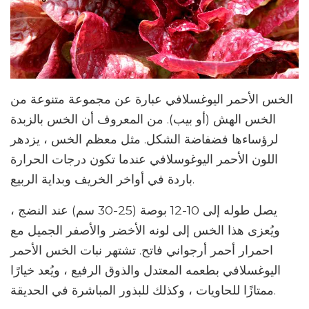
الخس الأحمر اليوغسلافي عبارة عن مجموعة متنوعة من
الخس الهش (أو بيب). من المعروف أن الخس بالزبدة
لرؤساءها فضفاضة الشكل. مثل معظم الخس ، يزدهر
اللون الأحمر اليوغوسلافي عندما تكون درجات الحرارة
باردة في أواخر الخريف وبداية الربيع.
يصل طوله إلى 10-12 بوصة (25-30 سم) عند النضج ،
ويُعزى هذا الخس إلى لونه الأخضر والأصفر الجميل مع
احمرار أحمر أرجواني فاتح. تشتهر نبات الخس الأحمر
اليوغسلافي بطعمه المعتدل والذوق الرفيع ، ويُعد خيارًا
ممتازًا للحاويات ، وكذلك للبذور المباشرة في الحديقة.