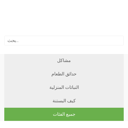
مشاكل
حدائق الطعام
النباتات المنزلية
كيف البستنة
جميع الفئات