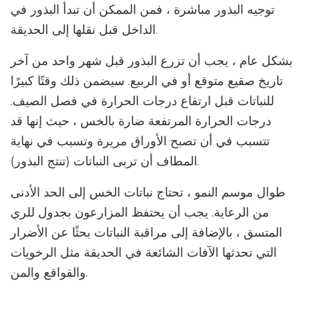
توجيه البذور مباشرة ، فمن الممكن أن تبدأ البذور في
الداخل قبل نقلها إلى الحديقة.
بشكل عام ، يجب أن تزرع البذور قبل شهر واحد من آخر
تاريخ صقيع متوقع أو في الربيع. سيضمن ذلك وقتًا كبيرًا
للنباتات قبل ارتفاع درجات الحرارة في فصل الصيف.
درجات الحرارة المرتفعة ضارة بالخس ، حيث إنها قد
تتسبب في أن تصبح الأوراق مريرة وتسبب في نهاية
المطاف أن تربى النباتات (تنتج البذور).
طوال موسم النمو ، تحتاج نباتات الخس إلى الحد الأدنى
من الرعاية. يجب أن يحتفظ المزارعون بجدول للري
المتسق ، بالإضافة إلى مراقبة النباتات بحثًا عن الأضرار
التي تحدثها الآفات الشائعة في الحديقة مثل الرخويات
والقواقع والمن.