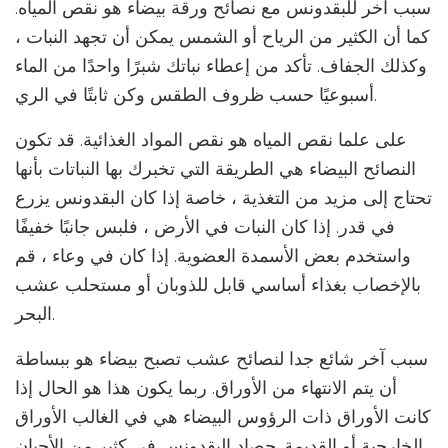
سبب آخر للبقدونس مع نصائح ورقة بيضاء هو نقص المياه.
كما أن الكثير من الرياح أو الشمس يمكن أن تجهد النبات ،
وكذلك الجفاف. تأكد من إعطاء نباتك شبرًا واحدًا من الماء
أسبوعيًا حسب ظروف الطقس وكن ثابتًا في الري.
على علما نقص المياه هو نقص المواد الغذائية. قد تكون
النصائح البيضاء هي الطريقة التي تخبرك بها النباتات بأنها
تحتاج إلى مزيد من التغذية ، خاصة إذا كان البقدونس يزرع
في قدر. إذا كان النبات في الأرض ، فلبس جانبًا خفيفًا
واستخدم بعض الأسمدة العضوية. إذا كان في وعاء ، قم
بالإخصاب بغذاء أساسي قابل للذوبان أو مستحلب عشب
البحر.
سبب آخر شائع جدا لنصائح عشب تصبح بيضاء هو ببساطة
أن يتم الانتهاء من الأوراق. ربما يكون هذا هو الحال إذا
كانت الأوراق ذات الرؤوس البيضاء هي في الغالب الأوراق
الخارجية أو القديمة. حصاد البقدونس في كثير من الأحيان