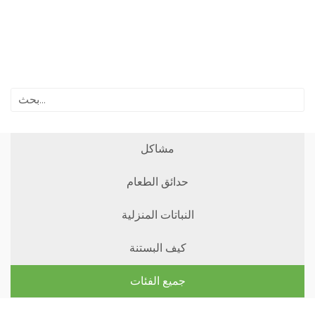
مشاكل
حدائق الطعام
النباتات المنزلية
كيف البستنة
جميع الفئات