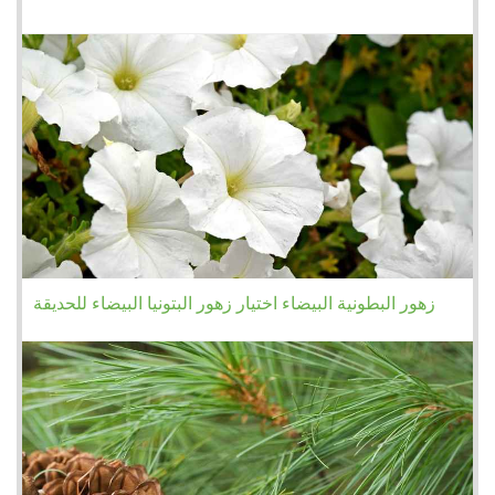
زهور البطونية البيضاء اختيار زهور البتونيا البيضاء للحديقة