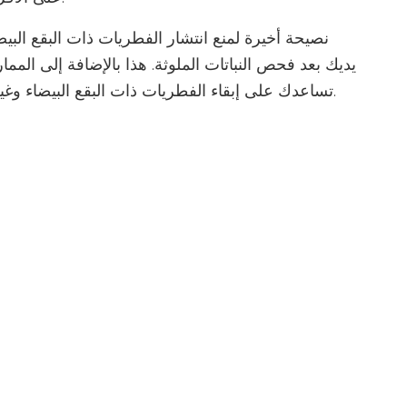
نصيحة أخيرة لمنع انتشار الفطريات ذات البقع الب
يديك بعد فحص النباتات الملوثة. هذا بالإضافة إلى الم
تساعدك على إبقاء الفطريات ذات البقع البيضاء وغيرها من أمراض النباتات الصليبية خارج حديقتك.