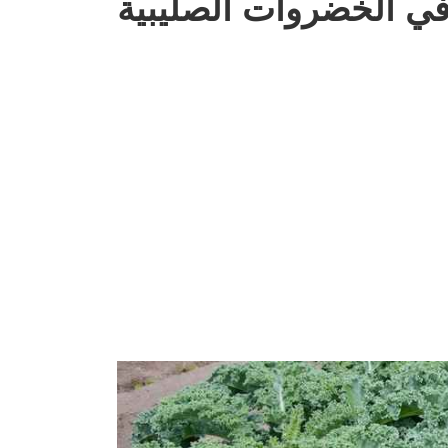
ي الخضروات الصليبية