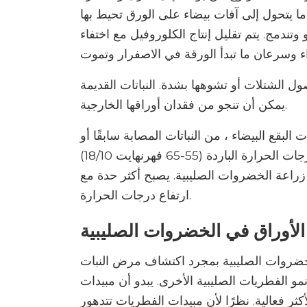
ما يتحول إلى آفات بيضاء على الورق تحيط بها
 وتندمج. يتم تقليل إنتاج الكلوروفيل مع اختفاء
 الشتلات أو تشوهها بشدة. النباتات القديمة
يمكن أن تنجو من فقدان أوراقها الخارجية.
لبقع البيضاء ، من النباتات المصابة سابقًا أو
الأعشاب المحيطة بها. يتم حملها على الريح وتبدأ في درجات الحرارة الباردة (55-65 فهرنهايت 18/10)
زراعة الخضروات الصليبية. يصبح أكثر حدة مع
ارتفاع درجات الحرارة.
لأوراق في الخضروات الصليبية
خضروات الصليبية بمجرد اكتشاف مرض النبات
و الفطريات الصليبية الأخرى. يبدو أن مبيدات
ر فعالية. نظرًا لأن مبيدات الفطريات تتدهور