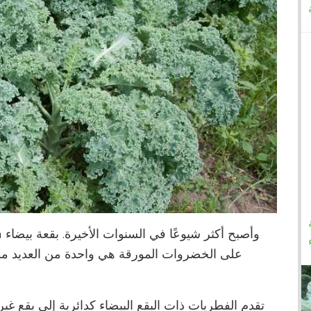
على الخضروات المورقة هي واحدة من العديد من 
تقدم الفطريات ذات البقع البيضاء كدائرية إلى بقع غ