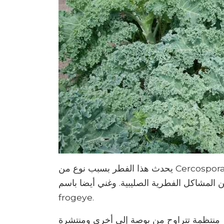
يحدث هذا الفطر بسبب نوع من Cercospora وأصبح أكثر شيوعًا في السنوات الأخيرة. بقعة بيضاء
المشاكل الفطرية الصليبية. وغني أيضا باسم
frogeye.
ير منتظمة تتراوح من بوصة إلى أخرى ومنتشرة