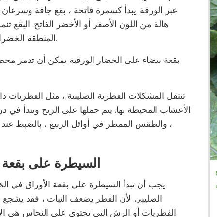
عبر الورقة. يبدأ كسمرة فاتحة ، بقع جافة وسرعان 
هالة من اللون الأصفر أو الأخضر الفاتح. البقع تنمو
المنطقة الخضراء وسرعان ما تبدأ الورقة في الاصفرار وتموت.
بقعة بيضاء على الخضار الورقية يمكن أن تدمر محصول
تنتقل المشكلات الفطرية الصليبية ، مثل الفطريات ذات ا
، والطقس الممطر في أوائل الربيع ، بالضبط عند 
السيطرة على بقعة ا
يجب أن تبدأ السيطرة على بقعة الأوراق في ال
الصليبي. لأن الفطر يضعف النبات ، فقد يشجع نم
الفطريات أو الرش التي تحتوي على النحاس هي الأكث