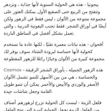
بيجونيا - هذه هي الحولية السنوية لأنها جذابة ، وتزدهر
وتتفتح من الربيع حتى الصقيع الأول. يمكنك العثور على
مجموعة متنوعة من الألوان ، ليس فقط في الزهور ولكن
أيضًا في أوراق الشجر. فقط تجنب البغونية الدرنية ، والتي
تعمل بشكل أفضل في المناطق الباردة.
أقحوان - هذه نباتات معمرة تقنيًا ، لكنها عادة ما تستخدم
كحولية لأنها حساسة لبرودة الشتاء. سوف يوفر لك
مجموعة كبيرة من الألوان وخيارًا رائعًا للزهور المقطوعة.
Cosmos - هذه الزهور الجميلة ، بأوراق الشجر الرقيقة
والحساسة ، هي من بين الأسهل للنمو. تشمل الألوان
الأصفر والوردي والأبيض والأحمر. يمكن أن تنمو طويل
القامة وجعل شاشات جيدة.
فلفل الزينة - ليست كل الحولية تزرع لزهورهم. أصناف
من الفلفل الزينة تجعل الحولية كبيرة التي تنتج الفلفل