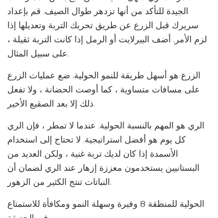
الجيدة للتأكد من أنها تزدهر طوال الصيف. قم بإعداد
سريرك قبل الزرع عن طريق تحريك التربة وتعديلها إذا
لزم الأمر. أضف البيرلايت أو الرمل إذا كانت التربة ثقيلة ،
على سبيل المثال.
الزرع هو أسهل طريقة للنمو الحولية. ضع عمليات الزرع
على مسافات متساوية ، كما أوصت الحضانة ، ولا تفعل
ذلك إلا بعد الصقيع الأخير.
الري هو المهم بالنسبة الحولية. عندما لا تمطر ، فإن الري
كل يوم هو أفضل استراتيجية. لا تحتاج إلى استخدام
الأسمدة إذا كان لديك تربة غنية ، ولكن العديد من
البستانيين يستخدمون معززة إزهار عند الري لضمان أن
النباتات تنتج الكثير من الزهور.
الحولية للمنطقة 8 وفيرة وسهلة النمو ومكافأة للاستمتاع
في الحديقة.