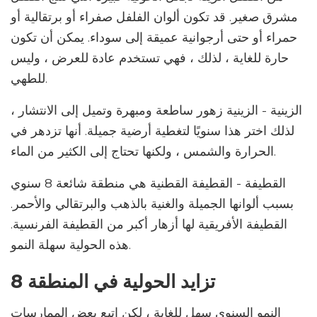
مشرق صغير. قد تكون ألوان الفلفل صفراء أو برتقالية أو
حمراء أو حتى أرجوانية عميقة إلى سوداء. يمكن أن تكون
حارة للغاية ، لذلك ، فهي تستخدم عادة للعرض ، وليس
للطهي.
الزينية - الزينية زهور ساطعة ومبهرة وتميل إلى الانتشار ،
لذلك اختر هذا سنويًا لتغطية أرضية جميلة. أنها تزدهر في
الحرارة والشمس ، ولكنها تحتاج إلى الكثير من الماء.
القطيفة - القطيفة القطنية هي منطقة شائعة 8 سنوي
بسبب ألوانها الجميلة والغنية بالذهب والبرتقالي والأحمر.
القطيفة الأفريقية لها أزهار أكبر من القطيفة الفرنسية.
هذه الحولية سهلة النمو.
تزايد الحولية في المنطقة 8
النمو السنوي سهل للغاية ، لكن اتبع بعض الممارسات