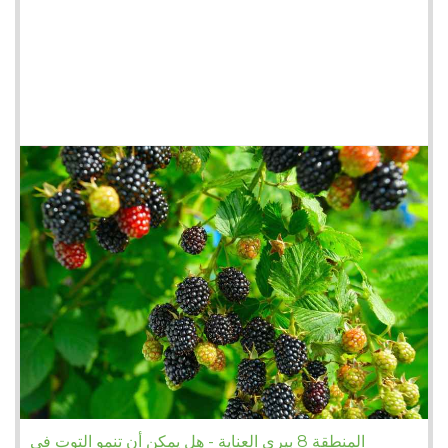
المنطقة 8 بيري العناية - هل يمكن أن تنمو التوت في