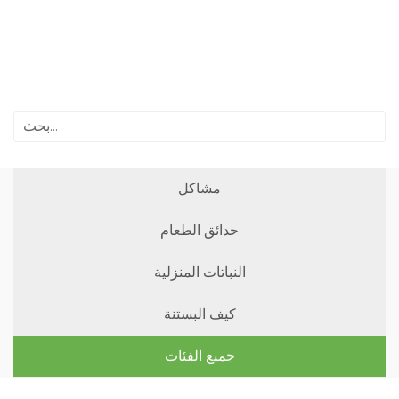
مشاكل
حدائق الطعام
النباتات المنزلية
كيف البستنة
جميع الفئات