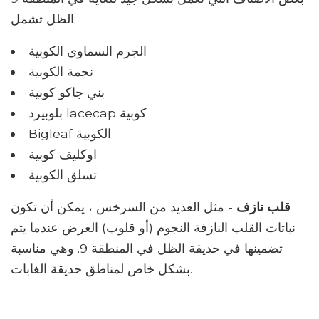
الظل تشمل:
الجرم السماوي الكوبية
نجمة الكوبية
بني جاكو كوبية
بلوبيرد lacecap كوبية
Bigleaf الكوبية
اوكليف كوبية
تسلق الكوبية
قلب نازف
- مثل العديد من السرخس ، يمكن أن تكون
نباتات القلب النازفة النجوم (أو قلوب) العرض عندما يتم
تضمينها في حديقة الظل في المنطقة 9. وهي مناسبة
بشكل خاص لمناطق حديقة الغابات.