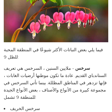
فيما يلي بعض النباتات الأكثر شيوعًا في المنطقة المحبة
للظل 9:
سرخس
- ملايين السنين ، السرخس هي تعريف
الستاندباي القديم. عادة ما تكون موطنها أرضيات الغابات ،
فإنها تزدهر في المناطق المظللة. بينما تأتي السرخس في
مجموعة كبيرة من الأنواع والأصناف ، بعض الأنواع الجيدة
للمنطقة 9 تشمل:
سرخس الخريف