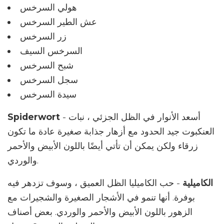
هولي السرخس
عش الطير السرخس
زر السرخس
السرخس السيف
شبح السرخس
سجل السرخس
سيدة السرخس
- أسعد الأنوار في الظل الجزئي ، نبات
Spiderwort
العنكبوت جيد الحدود مع أزهار جذابة صغيرة عادة ما تكون
زرقاء ولكن يمكن أن تأتي أيضًا باللون الأبيض والأحمر
والوردي.
الكاميلية
- حب الكاميليا الظل العميق ، وسوف تزدهر فيه
بوفرة. أنها تنمو في الأشجار الصغيرة والشجيرات مع
الزهور باللون الأبيض والأحمر والوردي. بعض أصناف