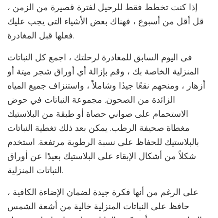
إذا كنت تخطط فقط للرحيل لفترة قصيرة من الزمن ،
قل أقل من أسبوع ، فهناك بعض الأشياء التي يجب عليك
فعلها قبل المغادرة.
في اليوم السابق للمغادرة لرحلتك ، اجمع كل النباتات
المنزلية الخاصة بك ، وقم بإزالة أي أوراق شجر ميتة أو
أزهار ، ومنحهم نقعًا جيدًا وشاملاً ، واستنزاف جميع المياه
الزائدة من الصحون. مجموعة النباتات في حوض
الاستحمام على صواني حصاة أو طبقة من البلاستيك
مغطاة صحيفة الرطب. يمكن بعد ذلك تغطية النباتات
بالبلاستيك للحفاظ على نسبة الرطوبة مرتفعة. استخدم
شكلاً من أشكال الإبقاء على البلاستيك بعيدًا عن أوراق
النباتات المنزلية.
على الرغم من أنها فكرة جيدة لضمان الإضاءة الكافية ،
حافظ على النباتات المنزلية خالية من أشعة الشمس