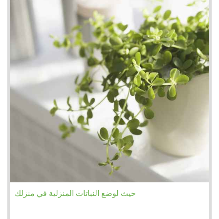
حيث لوضع النباتات المنزلية في منزلك