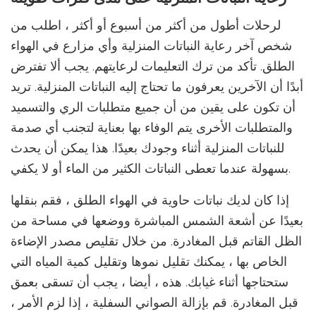
لرحلات أطول من أكثر من أسبوع أو أكثر ، اطلب من
شخص آخر رعاية النباتات المنزلية وأي مزارع في الهواء
الطلق. تأكد من ترك التعليمات لرعايتهم. يجب ألا تفترض
أبدًا أن الآخرين يعرفون ما تحتاج إليه النباتات المنزلية. تريد
أن تكون على يقين من أن جميع متطلبات الري والتسميد
والمتطلبات الأخرى يتم الوفاء بها بعناية لتجنب أي صدمة
للنباتات المنزلية أثناء وجودك بعيدًا. هذا يمكن أن يحدث
بسهولة عندما تعطى النباتات الكثير من الماء أو لا يكفي.
إذا كان لديك نباتات حاوية في الهواء الطلق ، فقم بنقلها
بعيدًا عن أشعة الشمس المباشرة ووضعها في مساحة من
الظل القاتم قبل المغادرة. من خلال تقليص مصدر الإضاءة
الخاص بها ، يمكنك تقليل نموها وتقليل كمية المياه التي
ستحتاجها أثناء غيابك. هذه ، أيضا ، يجب أن تسقى بعمق
قبل المغادرة. قم بإزالة الصواني السفلية ، إذا لزم الأمر ،