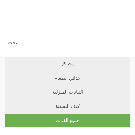
مشاكل
حدائق الطعام
النباتات المنزلية
كيف البستنة
جميع الفئات