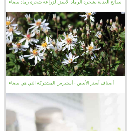
نصائح العناية بشجرة الرماد الأبيض لزراعة شجرة رماد بيضاء
أصناف أستر الأبيض - أستيرس المشتركة التي هي بيضاء