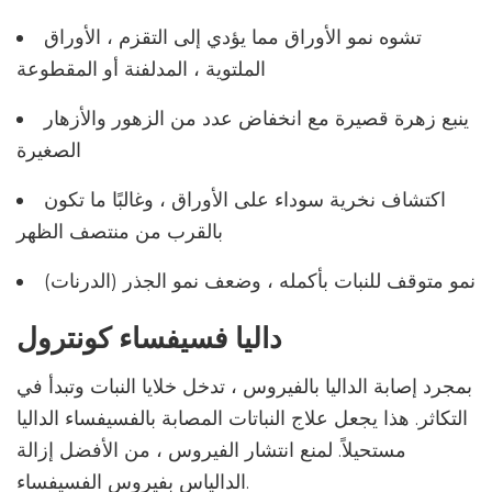
تشوه نمو الأوراق مما يؤدي إلى التقزم ، الأوراق
الملتوية ، المدلفنة أو المقطوعة
ينبع زهرة قصيرة مع انخفاض عدد من الزهور والأزهار
الصغيرة
اكتشاف نخرية سوداء على الأوراق ، وغالبًا ما تكون
بالقرب من منتصف الظهر
نمو متوقف للنبات بأكمله ، وضعف نمو الجذر (الدرنات)
داليا فسيفساء كونترول
بمجرد إصابة الداليا بالفيروس ، تدخل خلايا النبات وتبدأ في
التكاثر. هذا يجعل علاج النباتات المصابة بالفسيفساء الداليا
مستحيلاً. لمنع انتشار الفيروس ، من الأفضل إزالة
الدالياس بفيروس الفسيفساء.