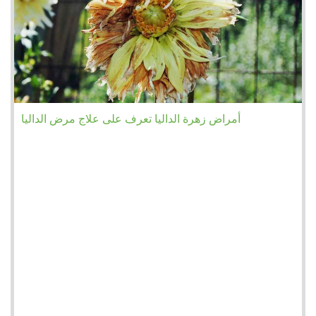
أمراض زهرة الداليا تعرف على علاج مرض الداليا