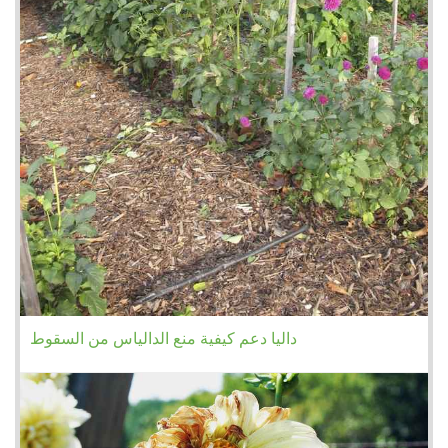
داليا دعم كيفية منع الدالياس من السقوط