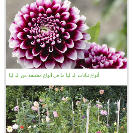
أنواع نباتات الداليا ما هي أنواع مختلفة من الداليا