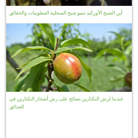
أين الشبح الأوركيد تنمو شبح السحلية المعلومات والحقائق
عندما لرش النكتارين نصائح على رش أشجار النكتارين في
الحدائق