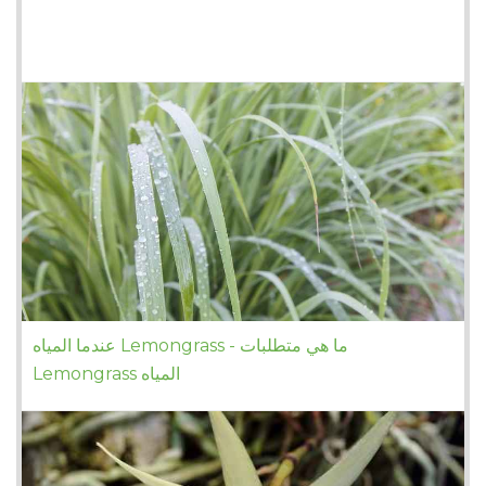
عندما المياه Lemongrass - ما هي متطلبات
Lemongrass المياه