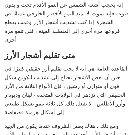
إنه يحجب أشعة الشمس عن النمو الأقدم تحت و بدون
ضوء ، فإنه يموت. لا يمتد النمو الأخضر الخارجي عميقًا في
الشجرة. إذا كنت تشذيب أشجار الأرز وقمت بقطع
فروعها مرة أخرى إلى المنطقة الميتة ، فلن تنمو مرة
أخرى.
متى تقليم أشجار الأرز
القاعدة العامة هي أنه لا يجب تقليم أرز حقيقي كثيرًا. في
حين أن بعض الأشجار تحتاج إلى تشذيب لتكوين شكل
قوي أو متوازن أو رشيق ، فإن الأنواع الثلاثة من الأرز
الحقيقي التي تزدهر في الولايات المتحدة - لبنان وديودار
وأرز الأطلس - لا تفعل ذلك. كل ثلاثة تنمو بشكل طبيعي
إلى أشكال هرمية فضفاضة.
ومع ذلك ، هناك بعض الظروف عندما يكون من الجيد
تقليم أشجار الأرز. أحد هذه الظروف هو عندما يطور الأرز