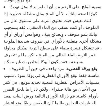
سمية الملح
. على الرغم من أن الفلورايد لا يمثل تهديدًا
كبيرًا لصحة نباتك ، إلا أن الملح يمثل مشكلة خطيرة. إذا
كنت تعيش حيث تحتوي التربة على مستوى عال من
الملوحة ، أو كنت تسقي من الماء المنقي ، فقد يستجيب
نباتك بنمو متوقف ، ونصائح بنية ، وهوامش أوراق أو أي
مشكلة أخرى متعلقة بالأوراق. في ظروف شديدة الملوحة
، قد تتشكل قشرة بيضاء على سطح التربة. يمكنك محاولة
غمر التربة بالماء الخالي من الملح ، لكن ما لم تتصرف
بسرعة ، فقد يكون اليوكا الخاص بك غير ممكن.
بقع ورقة الفطرية
. مرة واحدة في حين أن الظروف
مناسبة فقط لبقع الأوراق الفطرية في يوكا. سوف تسبب
مسببات الأمراض الفطرية المعنية تحديد موقع ، في كثير
من الأحيان مع هالة صفراء ، ولكن نادرا ما يلحق الضرر
بأوراق كاملة. قم بإزالة الأوراق التالفة ورش النبات بمبيد
للفطريات النحاس طالما كان الطقس رطبًا لمنع انتشار