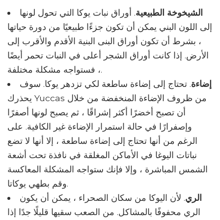
الشيخوخة الطبيعية
. أوراق نبات يوكا التي تحول لونها
إلى اللون البني يمكن أن تكون جزءًا طبيعيًا من دورة حياتها
، بشرط أن تكون أوراق البنى البنية الأقدم والأقرب إلى
الأرض. إذا كانت أوراق الشجر أعلى في النبات تحمر أيضًا
، فستواجه مشكلة مختلفة.
إضاءة
. تحتاج إلى إضاءة ساطعة لكي تزدهر يوكا. سوف
يحذرك Yuccas من ظروف الإضاءة المنخفضة من خلال
أن تصبح أخضرًا أكثر إشراقًا ، ثم يصبح لونها أصفرًا
وإصفرارًا في حالة استمرار الإضاءة غير الكافية. على
الرغم من أنها تحتاج إلى إضاءة ساطعة ، إلا أنها لا تضع
نباتات اليوغا في الأماكن المغلقة في نافذة تحت أشعة
الشمس المباشرة ، وإلا فإنك ستواجه المشكلة المعاكسة
وقم بطهي يوكاتا.
الري
. لأن اليوكا من سكان الصحراء ، يمكن أن يكون
الري محفوفًا بالمشاكل. من الصعب سقيها قليلًا جدًا إذا