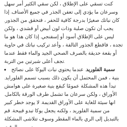
كنت تسقي على الإطلاق ، لكن سقي الكثير أمر سهل
وسرعان ما يؤدي إلى تعفن الجذر في جميع الأصناف. إذا
كان نباتك صغيرًا بدرجة كافية للحفر ، فتحقق من الجذور.
يجب أن تكون صلبة وذات لون أبيض أو قشدي ، ولكن
ليس على الإطلاق أسود أو إسفنجي. إذا كان هذا هو ما
تجده ، فاقطع الجذور التالفة ، وأعد تركيب نباتك في حاوية
أو بقعة حديقة بالصرف الصحي الجيد والماء فقط عندما
تجف أعلى شبرتين من التربة.
سمية الفلوريد
. عندما يحتوي نبات اليوكا على نصائح
بنية ، فمن المحتمل أن يكون ذلك بسبب تسمم الفلورايد.
تبدأ هذه المشكلة عمومًا كبقع بنية صغيرة على هوامش
الأوراق ، ولكن سرعان ما تشمل طرف الورقة بالكامل.
انها سيئة للغاية على الأوراق القديمة. لا يوجد خطر كبير
من سمية الفلوريد ، ولكنه يجعل يوكا تبدو قبيحة. قم
بالتبديل إلى الري بالماء المقطر وسوف تتلاشى المشكلة
مع مرور الوقت.