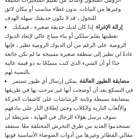
وغيرها من النباتات. بدون غطاء مناسب أو مكان لائق
للتجول ، قد لا تكون حديقتك سهلة الهدف.
إزالة الإغراء
. إذا كان لديك حديقة صغيرة ، فيمكنك
تغطيتها بقلم سلكي أو بناء سياج عالي لإبعاد الديوك
الرومية. على الرغم من أن الديوك الرومية تطير ، فإنها
عادةً لن تطير إلى منطقة صغيرة مسيجة ما لم تكن جائعة
جدًا أو أن الشيء الذي كنت مسيّجًا به ذو قيمة عالية
بالنسبة لهم.
مضايقة الطيور العالقة
. يمكن إرسال أي طيور تستمر
في التسكع بعد أن أوضحت أنها غير مرحب بها في طريقها
بمضايقة بسيطة وثابتة. الرشاشات على كاشفات الحركة
والألعاب النارية والكلاب وحتى إطلاق النار على بنادقهم
سوف يرسل هؤلاء الرجال في النهاية ، شريطة أن
تستخدموا العديد من طرق التحرش المختلفة معًا. ستفقد
مقالي الفطائر وغيرها من أدوات الضوضاء الأساسية قوتها