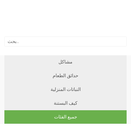
مشاكل
حدائق الطعام
النباتات المنزلية
كيف البستنة
جميع الفئات