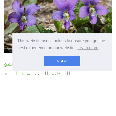
This website uses cookies to ensure you get the
best experience on our website.
Learn more
العناية بالبنفسج البري - كيف تنمو
Got it!
النباتات البنفسجية البرية
المقال السابق