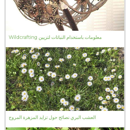
Wildcrafting معلومات باستخدام النباتات لتزيين
العشب البري نصائح حول تزايد المزهرة المروج