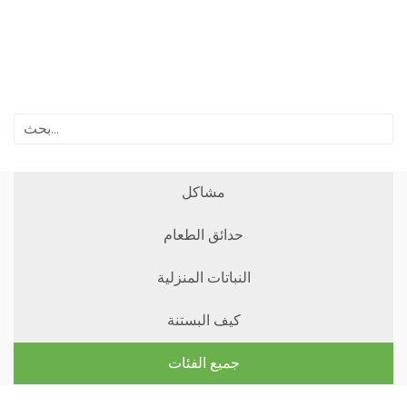
مشاكل
حدائق الطعام
النباتات المنزلية
كيف البستنة
جميع الفئات