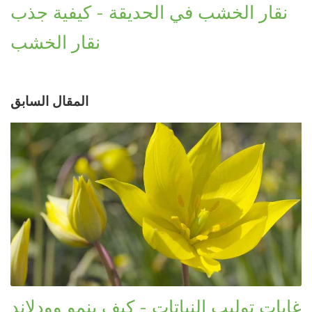
نقار الخشب في الحديقة - كيفية جذب
نقار الخشب
المقال السابق
غابات توليب النباتات - كيف ينمو وودلاند