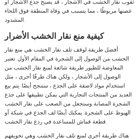
ثقوب نقار الخشب في الأشجار ، قد يصبح جذع الأشجار أو
غصنها مربوطًا ، مما يتسبب في وفاة المنطقة فوق اللحاء
المشدود.
كيفية منع نقار الخشب الأضرار
أفضل طريقة لوقف تلف نقار الخشب هي منع نقار
الخشب من الوصول إلى الشجرة في المقام الأول. تعتبر
المعاوضة للطيور طريقة شائعة لمنع نقار الخشب من
الوصول إلى الأشجار ، ولكن هناك طرقًا أخرى ، مثل
استخدام مواد لاصقة على الجذع ، ستنجح أيضًا. يتم بيع
العديد من المنتجات التجارية التي يمكن تطبيقها على جذع
الشجرة المصابة وستجعل من الصعب على نقار الخشب
الهبوط على الشجرة. يمكنك أيضًا لف الجذع في شبكة أو
قطعة قماش للمساعدة في ردع نقار الخشب.
هناك طريقة أخرى لمنع تلف نقار الخشب وهي تخويفهم