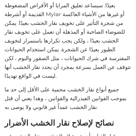
بعيدًا. سيساعد تعليق المرايا أو الأقراص المضغوطة
القديمة أو أشرطة Mylar أو غيرها من الأشياء العاكسة
من شجرة التأثير على تخويف نقار الخشب بعيدًا. يمكن
للضوضاء الصاخبة أو المذهلة أن تعمل على تخويف نقار
الخشب بعيدًا ، ولكن يجب تكرارها باستمرار لتخويف
الطيور بعيدًا عن الشجرة. يمكن استخدام الحيوانات
المفترسة في شرك الحيوانات ، مثل الصقور والبوم ، لكن
تتوقف عن العمل بسرعة بمجرد أن يحدد نقار الخشب أنها
ليست في الواقع تهديدًا..
جميع أنواع نقار الخشب محمية على الأقل إلى حد ما
بموجب القوانين الفيدرالية والقوانين ، وهذا يعني أن قتل
نقار الخشب عمداً غير قانوني ولا يوصى به.
نصائح لإصلاح نقار الخشب الأضرار