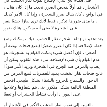
قبل القيام بأي شيء لإصلاح ثقوب نقار الخشب في
الأشجار ، قم أولاً بفحص الضرر. تحديد ما إذا كان هناك ،
في الواقع ، كان هناك ضرر للشجرة ، وإذا كان الأمر كذلك
، ما مدى ضررها. تذكر ، فقط لأنك ترى نقارًا خشبًا ينقر
على الشجرة لا يعني أنه سيكون هناك ضرر.
بعد تحديد نوع تلف شجرة نقار الخشب لديك ، يمكنك وضع
خطة لإصلاحه. إذا كان الضرر صغيرًا (بضع فتحات بوصة أو
أصغر) ، فإن أفضل شيء يمكنك القيام به لشجرتك هو
عدم القيام بأي شيء لإصلاحه. ملء هذه الثقوب يمكن أن
يصاب بالمرض ضد الجرح في الشجرة ويزيد الأمر سوءًا.
عالج فتحات نقار الخشب بمبيد للفطريات لمنع المرض من
الدخول والسماح للجروح بالشفاء بشكل طبيعي. افحص
المنطقة التالفة بشكل متكرر حتى يتم شفاؤها وعلاجها
على الفور إذا رأيت نشاطًا للحشرات أو تعفنًا.
بالنسبة إلى ثقوب نقار الخشب الأكبر في الأشجار أو