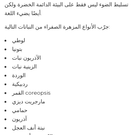
تسليط الضوء ليس فقط على البيئة الدائمة الخضرة ولكن
أيضًا يضيء اللغة.
جرّب الأنواع المزهرة الصفراء من النباتات التالية:
لوطي
بتونيا
الآذريون نبات
الزينية نبات
الوردة
ردبيكية
القمر coreopsis
مارجريت ديزي
حمامي
آذريون
نبتة أنف العجل