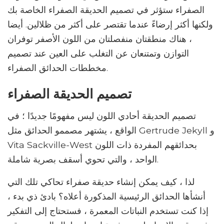
الصفراء ستؤثر في تصميم الحديقة الصفراء الخاصة بك
ولكنها أكثر إرضاءً عندما تقتصر على أكثر من ظلالين. أيضا
، هناك منطقتان منفصلتان من اللون الأصفر توفران
التوازن وتمتنعان عن التغلب على العين عند تصميم
مخططات الحدائق الصفراء.
تصميم الحديقة الصفراء
تصميم الحديقة أحادي اللون ليس مفهومًا جديدًا ؛ في
الواقع ، يشتهر مصممو الحدائق مثل Gertrude Jekyll و
Vita Sackville-West بحدائقهم المفردة ذات اللون
الواحد ، والتي تحوي أسقف بصرية شاملة.
لذا ، كيف يمكن إنشاء حديقة صفراء تحاكي تلك التي
أنشأها الحدائق الرئيسية المذكورة أعلاه؟ بادئ ذي بدء ،
إذا كنت تستخدم النباتات المعمرة ، فستحتاج إلى التفكير