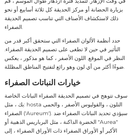
في وقت الإزهار. لتمديد فترة ازدهار طوال الموسم ، قم
بزيارة الحضانة أو مركز الحديقة كل ثلاثة أسابيع أو نحو
ذلك لاستكشاف الأصناف التي تناسب تصميم الحديقة
الصفراء.
حدد أنظمة الألوان الصفراء التي ستحقق أكبر قدر من
التأثير في حين لا تطغى على تصميم الحديقة الصفراء.
النظر في الموقع. اللون الأصفر ، كما هو مذكور ، يعكس
ضوءًا أكثر من أي لون وهو رائع لتفتيح المناطق المظللة.
خيارات النباتات الصفراء
سوف تتوهج في تصميم الحديقة الصفراء النباتات الخاصة
بك ، مثل: hosta التلون ، والقوليوس الأصفر ، والحمى
الصفراء ('Aureum'). سيؤدي تحديد النباتات الصفراء ضد
الخضرة الداكنة ، مثل البرباريس الذهبية أو "Aurea"
الأكبر أو الأوراق الصفراء ذات الأوراق الصفراء ، إلى