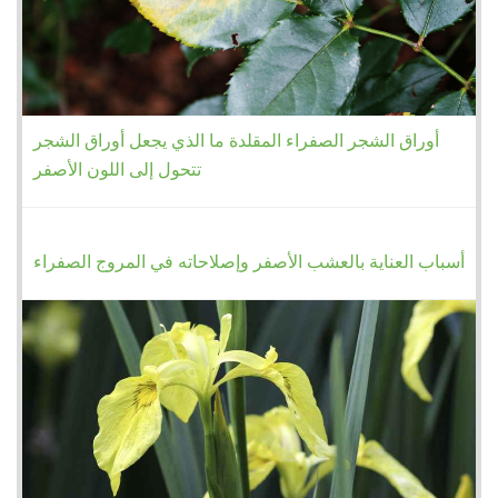
أوراق الشجر الصفراء المقلدة ما الذي يجعل أوراق الشجر
تتحول إلى اللون الأصفر
أسباب العناية بالعشب الأصفر وإصلاحاته في المروج الصفراء