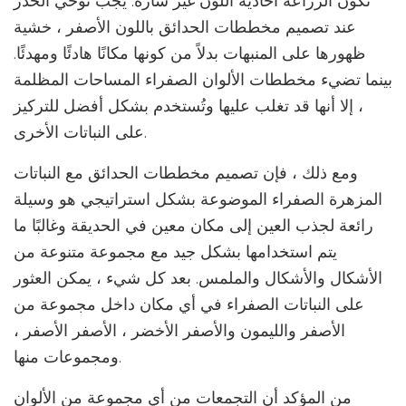
تكون الزراعة أحادية اللون غير سارة. يجب توخي الحذر
عند تصميم مخططات الحدائق باللون الأصفر ، خشية
ظهورها على المنبهات بدلاً من كونها مكانًا هادئًا ومهدئًا.
بينما تضيء مخططات الألوان الصفراء المساحات المظلمة
، إلا أنها قد تغلب عليها وتُستخدم بشكل أفضل للتركيز
على النباتات الأخرى.
ومع ذلك ، فإن تصميم مخططات الحدائق مع النباتات
المزهرة الصفراء الموضوعة بشكل استراتيجي هو وسيلة
رائعة لجذب العين إلى مكان معين في الحديقة وغالبًا ما
يتم استخدامها بشكل جيد مع مجموعة متنوعة من
الأشكال والأشكال والملمس. بعد كل شيء ، يمكن العثور
على النباتات الصفراء في أي مكان داخل مجموعة من
الأصفر والليمون والأصفر الأخضر ، الأصفر الأصفر ،
ومجموعات منها.
من المؤكد أن التجمعات من أي مجموعة من الألوان