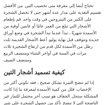
تحتاج أيضا إلى معرفة متى تخصيب التين. من الأفضل
تقسيم التغذية على مدار عدة أشهر حتى لا تحصل الشجرة
على الكثير من النيتروجين في وقت واحد. قم بإطعام
الأشجار التي تبلغ من العمر عامًا أو عامين أوقية من
الأسمدة شهريًا ، تبدأ عندما تبدأ الشجرة في وضع أوراق
جديدة وتتوقف قبل نهاية يوليو. أعط الأشجار القديمة ثلث
رطل من الأسمدة لكل قدم من ارتفاع الشجيرة ثلاث
مرات في السنة في أواخر الشتاء ومنتصف الربيع
ومنتصف الصيف.
كيفية تسميد أشجار التين
إذا لم تنضج الثمرة بشكل صحيح ، فقد تكوني أكثر من
الإخصاب. قلل من كمية الأسمدة لمعرفة ما إذا كانت
المشكلة ستحل. الجفاف هو سبب آخر محتمل للثمار غير
الناضجة التي لا تنضج. تأكد من حصول الشجرة على شبر