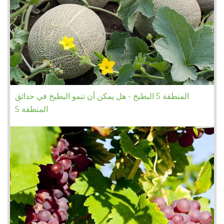
المنطقة 5 البطيخ - هل يمكن أن تنمو البطيخ في حدائق
المنطقة 5