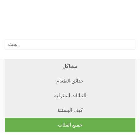
مشاكل
حدائق الطعام
النباتات المنزلية
كيف البستنة
جميع الفئات