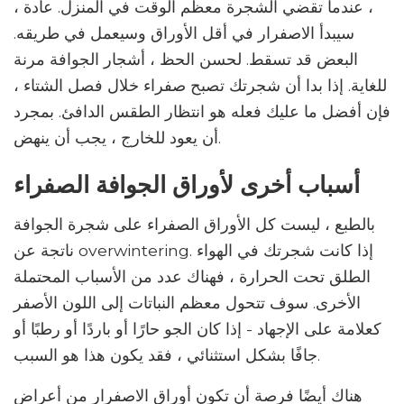
، عندما تقضي الشجرة معظم الوقت في المنزل. عادة ،
سيبدأ الاصفرار في أقل الأوراق وسيعمل في طريقه.
البعض قد تسقط. لحسن الحظ ، أشجار الجوافة مرنة
للغاية. إذا بدا أن شجرتك تصبح صفراء خلال فصل الشتاء ،
فإن أفضل ما عليك فعله هو انتظار الطقس الدافئ. بمجرد
أن يعود للخارج ، يجب أن ينهض.
أسباب أخرى لأوراق الجوافة الصفراء
بالطبع ، ليست كل الأوراق الصفراء على شجرة الجوافة
ناتجة عن overwintering. إذا كانت شجرتك في الهواء
الطلق تحت الحرارة ، فهناك عدد من الأسباب المحتملة
الأخرى. سوف تتحول معظم النباتات إلى اللون الأصفر
كعلامة على الإجهاد - إذا كان الجو حارًا أو باردًا أو رطبًا أو
جافًا بشكل استثنائي ، فقد يكون هذا هو السبب.
هناك أيضًا فرصة أن تكون أوراق الاصفرار من أعراض