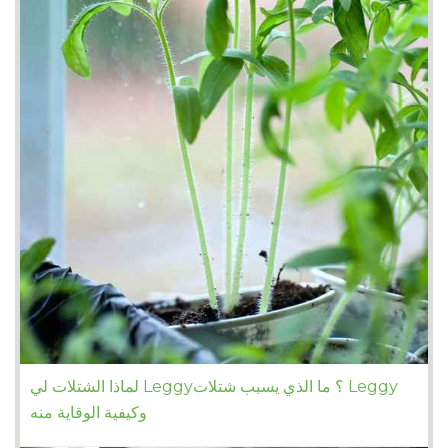
لماذا الشتلات لي Leggy؟ ما الذي يسبب شتلات Leggy
وكيفية الوقاية منه