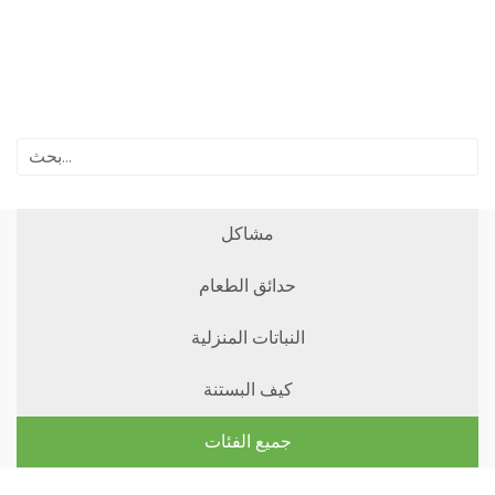
مشاكل
حدائق الطعام
النباتات المنزلية
كيف البستنة
جميع الفئات